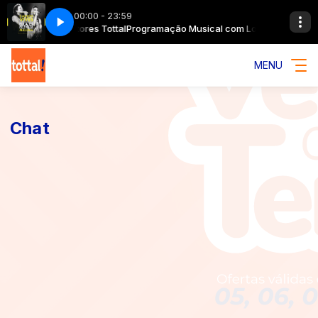
00:00 - 23:59
sical com Locutores Tottal
lla Es Mi Fiesta
Carlos Vives - Ella Es Mi Fiesta
Programação Musical com Locutores Tottal
MENU
Chat